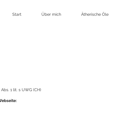
Start
Über mich
Ätherische Öle
Abs. 1 lit. s UWG (CH)
Webseite: