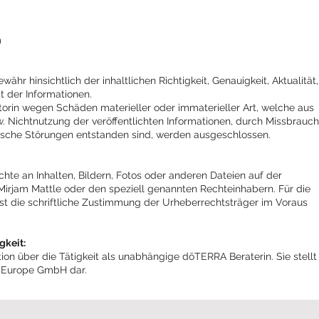
m
ähr hinsichtlich der inhaltlichen Richtigkeit, Genauigkeit, Aktualität,
t der Informationen.
rin wegen Schäden materieller oder immaterieller Art, welche aus
. Nichtnutzung der veröffentlichten Informationen, durch Missbrauch
ische Störungen entstanden sind, werden ausgeschlossen.
hte an Inhalten, Bildern, Fotos oder anderen Dateien auf der
Mirjam Mattle oder den speziell genannten Rechteinhabern. Für die
ist die schriftliche Zustimmung der Urheberrechtsträger im Voraus
gkeit:
ion über die Tätigkeit als unabhängige dōTERRA Beraterin. Sie stellt
RA Europe GmbH dar.