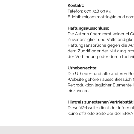
Kontakt:
Telefon: 079 518 03 54
E-Mail: mirjam.mattle@icloud.co
Haftungsausschluss:
Die Autorin übernimmt keinerlei Gew
Zuverlässigkeit und Vollständigkei
Haftungsansprüche gegen die Auto
dem Zugriff oder der Nutzung bzw
der Verbindung oder durch techn
Urheberrechte:
Die Urheber- und alle anderen Rec
Website gehören ausschliesslich 
Reproduktion jeglicher Elemente 
einzuholen.
Hinweis zur externen Vertriebstäti
Diese Webseite dient der Informat
keine offizielle Seite der dōTER